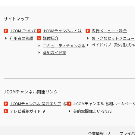
サイトマップ
J:COMについて
J:COMチャンネルとは
広告メニュー・料金
利用者の素顔
媒体紹介
おトクなセットメニュー
ペイドパブ（取材形式P
コミュニティチャンネル
番組ガイド誌
J:COMチャンネル関連リンク
J:COMチャンネル 関西エリア
J:COMチャンネル 番組ホームペー
テレビ番組ガイド
美的空間住まいるNavi
企業情報
プライバ