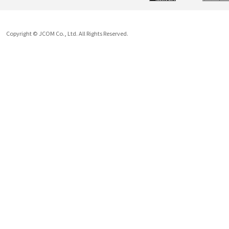
Copyright © JCOM Co., Ltd. All Rights Reserved.