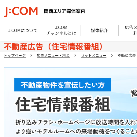
J:COM
広告
J:COMについて
媒体紹介
チャンネルとは
不動産広告（住宅情報番組）
トップページ
広告メニュー・料金
セットメニュー
不動産広告