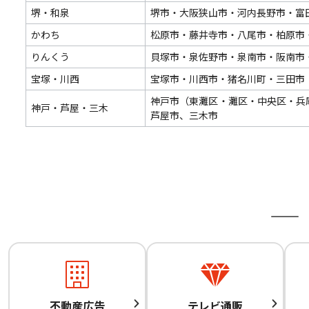
堺・和泉
堺市・大阪狭山市・河内長野市・富
かわち
松原市・藤井寺市・八尾市・柏原市
りんくう
貝塚市・泉佐野市・泉南市・阪南市
宝塚・川西
宝塚市・川西市・猪名川町・三田市
神戸市（東灘区・灘区・中央区・兵
神戸・芦屋・三木
芦屋市、三木市
不動産広告
テレビ通販